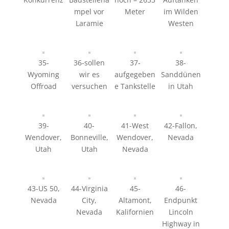
mpel vor
Meter
im Wilden
Laramie
Westen
35-
36-sollen
37-
38-
Wyoming
wir es
aufgegeben
Sanddünen
Offroad
versuchen
e Tankstelle
in Utah
39-
40-
41-West
42-Fallon,
Wendover,
Bonneville,
Wendover,
Nevada
Utah
Utah
Nevada
43-US 50,
44-Virginia
45-
46-
Nevada
City,
Altamont,
Endpunkt
Nevada
Kalifornien
Lincoln
Highway in