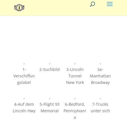
1-
2-Suchbild
3-Lincoln
3a-
Verschiffun
Tunnel
Manhattan
gslabel
New York
Broadway
4-Auf dem
5-Flight 93
6-Bedford,
7-Trucks
Lincoln Hwy
Memorial
Pennsylvani
unter sich
a