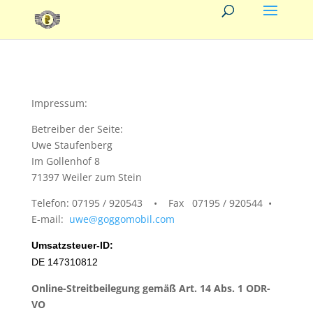
Impressum:
Betreiber der Seite:
Uwe Staufenberg
Im Gollenhof 8
71397 Weiler zum Stein
Telefon: 07195 / 920543 • Fax 07195 / 920544 •
E-mail:
uwe@goggomobil.com
Umsatzsteuer-ID:
DE 147310812
Online-Streitbeilegung gemäß Art. 14 Abs. 1 ODR-
VO