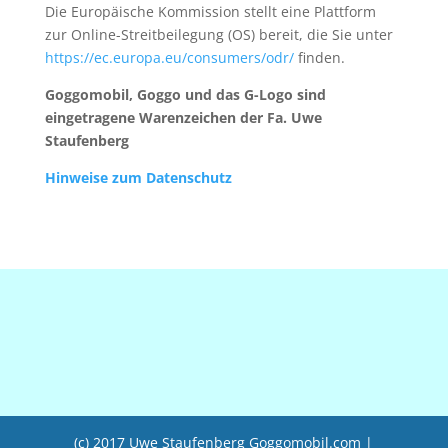
Die Europäische Kommission stellt eine Plattform
zur Online-Streitbeilegung (OS) bereit, die Sie unter
https://ec.europa.eu/consumers/odr/
finden.
Goggomobil, Goggo und das G-Logo sind
eingetragene Warenzeichen der Fa. Uwe
Staufenberg
Hinweise zum Datenschutz
(c) 2017 Uwe Staufenberg Goggomobil.com
|