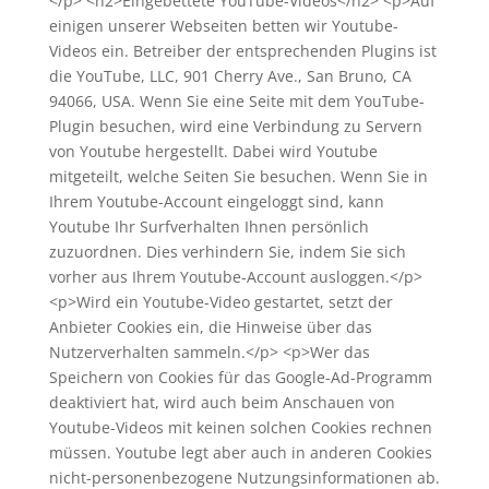
</p> <h2>Eingebettete YouTube-Videos</h2> <p>Auf
einigen unserer Webseiten betten wir Youtube-
Videos ein. Betreiber der entsprechenden Plugins ist
die YouTube, LLC, 901 Cherry Ave., San Bruno, CA
94066, USA. Wenn Sie eine Seite mit dem YouTube-
Plugin besuchen, wird eine Verbindung zu Servern
von Youtube hergestellt. Dabei wird Youtube
mitgeteilt, welche Seiten Sie besuchen. Wenn Sie in
Ihrem Youtube-Account eingeloggt sind, kann
Youtube Ihr Surfverhalten Ihnen persönlich
zuzuordnen. Dies verhindern Sie, indem Sie sich
vorher aus Ihrem Youtube-Account ausloggen.</p>
<p>Wird ein Youtube-Video gestartet, setzt der
Anbieter Cookies ein, die Hinweise über das
Nutzerverhalten sammeln.</p> <p>Wer das
Speichern von Cookies für das Google-Ad-Programm
deaktiviert hat, wird auch beim Anschauen von
Youtube-Videos mit keinen solchen Cookies rechnen
müssen. Youtube legt aber auch in anderen Cookies
nicht-personenbezogene Nutzungsinformationen ab.