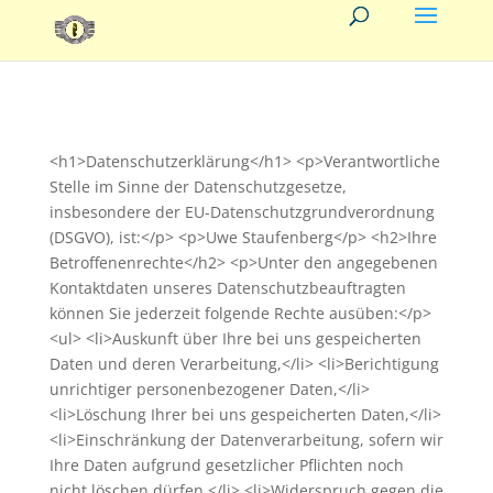
<h1>Datenschutzerklärung</h1> <p>Verantwortliche
Stelle im Sinne der Datenschutzgesetze,
insbesondere der EU-Datenschutzgrundverordnung
(DSGVO), ist:</p> <p>Uwe Staufenberg</p> <h2>Ihre
Betroffenenrechte</h2> <p>Unter den angegebenen
Kontaktdaten unseres Datenschutzbeauftragten
können Sie jederzeit folgende Rechte ausüben:</p>
<ul> <li>Auskunft über Ihre bei uns gespeicherten
Daten und deren Verarbeitung,</li> <li>Berichtigung
unrichtiger personenbezogener Daten,</li>
<li>Löschung Ihrer bei uns gespeicherten Daten,</li>
<li>Einschränkung der Datenverarbeitung, sofern wir
Ihre Daten aufgrund gesetzlicher Pflichten noch
nicht löschen dürfen,</li> <li>Widerspruch gegen die