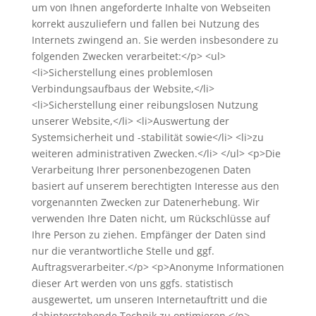
um von Ihnen angeforderte Inhalte von Webseiten
korrekt auszuliefern und fallen bei Nutzung des
Internets zwingend an. Sie werden insbesondere zu
folgenden Zwecken verarbeitet:</p> <ul>
<li>Sicherstellung eines problemlosen
Verbindungsaufbaus der Website,</li>
<li>Sicherstellung einer reibungslosen Nutzung
unserer Website,</li> <li>Auswertung der
Systemsicherheit und -stabilität sowie</li> <li>zu
weiteren administrativen Zwecken.</li> </ul> <p>Die
Verarbeitung Ihrer personenbezogenen Daten
basiert auf unserem berechtigten Interesse aus den
vorgenannten Zwecken zur Datenerhebung. Wir
verwenden Ihre Daten nicht, um Rückschlüsse auf
Ihre Person zu ziehen. Empfänger der Daten sind
nur die verantwortliche Stelle und ggf.
Auftragsverarbeiter.</p> <p>Anonyme Informationen
dieser Art werden von uns ggfs. statistisch
ausgewertet, um unseren Internetauftritt und die
dahinterstehende Technik zu optimieren.</p>