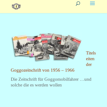
Titels
eiten
der
Goggozeitschrift von 1956 – 1966
Die Zeitschrift für Goggomobilfahrer …und
solche die es werden wollen