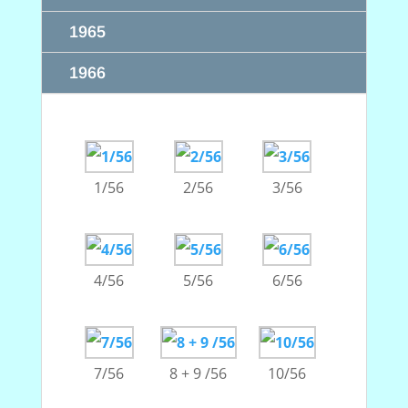
1965
1966
1/56
2/56
3/56
4/56
5/56
6/56
7/56
8 + 9 /56
10/56