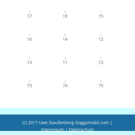
17
18
15
16
14
12
13
11
72
73
74
75
(c) 2017 Uwe Staufenberg Goggomobil.com
|
Impressum
|
Datenschutz