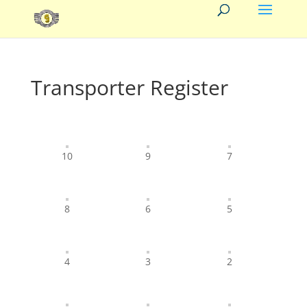
Transporter Register
10
9
7
8
6
5
4
3
2